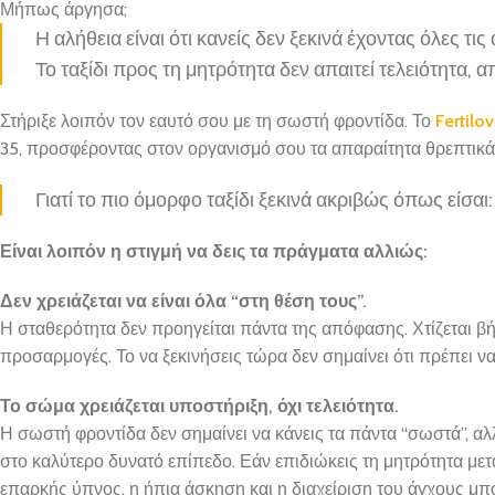
Μήπως άργησα;
Η αλήθεια είναι ότι κανείς δεν ξεκινά έχοντας όλες τις
Το ταξίδι προς τη μητρότητα δεν απαιτεί τελειότητα, 
Στήριξε λοιπόν τον εαυτό σου με τη σωστή φροντίδα. Το
Fertilov
35, προσφέροντας στον οργανισμό σου τα απαραίτητα θρεπτικά 
Γιατί το πιο όμορφο ταξίδι ξεκινά ακριβώς όπως είσαι
Είναι λοιπόν η στιγμή να δεις τα πράγματα αλλιώς:
Δεν χρειάζεται να είναι όλα “στη θέση τους”.
Η σταθερότητα δεν προηγείται πάντα της απόφασης. Χτίζεται βή
προσαρμογές. Το να ξεκινήσεις τώρα δεν σημαίνει ότι πρέπει ν
Το σώμα χρειάζεται υποστήριξη, όχι τελειότητα.
Η σωστή φροντίδα δεν σημαίνει να κάνεις τα πάντα “σωστά”, αλλά
στο καλύτερο δυνατό επίπεδο. Εάν επιδιώκεις τη μητρότητα μετά
επαρκής ύπνος, η ήπια άσκηση και η διαχείριση του άγχους μπ