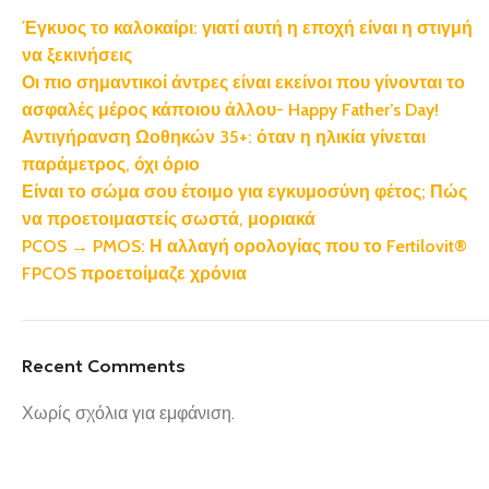
Έγκυος το καλοκαίρι: γιατί αυτή η εποχή είναι η στιγμή
να ξεκινήσεις
Οι πιο σημαντικοί άντρες είναι εκείνοι που γίνονται το
ασφαλές μέρος κάποιου άλλου- Happy Father’s Day!
Αντιγήρανση Ωοθηκών 35+: όταν η ηλικία γίνεται
παράμετρος, όχι όριο
Είναι το σώμα σου έτοιμο για εγκυμοσύνη φέτος; Πώς
να προετοιμαστείς σωστά, μοριακά
PCOS → PMOS: Η αλλαγή ορολογίας που το Fertilovit®
FPCOS προετοίμαζε χρόνια
Recent Comments
Χωρίς σχόλια για εμφάνιση.