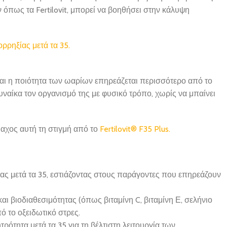
όπως τα Fertilovit, μπορεί να βοηθήσει στην κάλυψη
ορρηξίας μετά τα 35.
 και η ποιότητα των ωαρίων επηρεάζεται περισσότερο από το
ναίκα τον οργανισμό της με φυσικό τρόπο, χωρίς να μπαίνει
αχος αυτή τη στιγμή από το
Fertilovit® F35 Plus.
ας μετά τα 35, εστιάζοντας στους παράγοντες που επηρεάζουν
ι βιοδιαθεσιμότητας (όπως βιταμίνη C, βιταμίνη Ε, σελήνιο
 το οξειδωτικό στρες.
ρότητα μετά τα 35 για τη βέλτιστη λειτουργία των