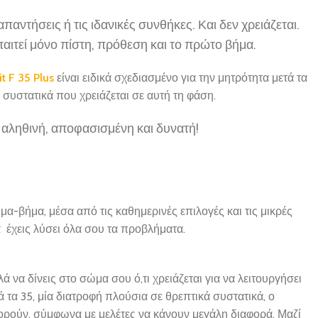
 απαντήσεις ή τις ιδανικές συνθήκες. Και δεν χρειάζεται.
απαιτεί μόνο πίστη, πρόθεση και το πρώτο βήμα.
it F 35 Plus
είναι ειδικά σχεδιασμένο για την μητρότητα μετά τα
συστατικά που χρειάζεται σε αυτή τη φάση.
: αληθινή, αποφασισμένη και δυνατή!
μα-βήμα, μέσα από τις καθημερινές επιλογές και τις μικρές
α έχεις λύσει όλα σου τα προβλήματα.
 να δίνεις στο σώμα σου ό,τι χρειάζεται για να λειτουργήσει
 τα 35, μία διατροφή πλούσια σε θρεπτικά συστατικά, ο
ορούν, σύμφωνα με μελέτες να κάνουν μεγάλη διαφορά. Μαζί