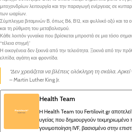
μιτοχονδρίων λειτουργία και την παραγωγή ενέργειας σε κυττα
των ωαρίων.
Σύμπλεγμα βιταμινών Β, όπως Β6, Β12, και φυλλικό οξύ και τα ο
και τη ρύθμιση του μεταβολισμού.
Κάθε λοιπόν γυναίκα που βρίσκεται μπροστά σε μια τόσο σημαντ
“τέλεια στιγμή”
Η οικογένεια δεν ξεκινά από την τελειότητα. Ξεκινά από την πρ
ελπίδα, αγάπη και φροντίδα.
“Δεν χρειάζεται να βλέπεις ολόκληρη τη σκάλα. Αρκεί 
– Martin Luther King Jr.
Health Team
Η Health Team του Fertilovit.gr αποτελ
υγείας που δημιουργούν τεκμηριωμένο π
γονιμοποίηση IVF, βασισμένο στην επιστή