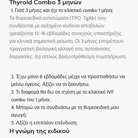
Thyroid Combo 3 μηνών
1. Γιατί 3 μήνες και όχι το κλασικό combo 1 μήνα;
Τα θυρεοειδικά αντισώματα (TPO, TgAb) που
συνδέονται με αυξημένο κίνδυνο αποβολών
χρειάζονται 12-16 εβδομάδες συνεχούς υποστήριξης
για κλινικά σημαντική μείωση. Οι 3 μήνες επιτρέπουν
πραγματική βιολογική αλλαγή στις αυτοάνοσες
διεργασίες, όχι απλώς βραχυπρόθεσμη συμπλήρωση.
2. Έχω μόνο 6 εβδομάδες μέχρι να προσπαθήσω να
μείνω έγκυος. Αξίζει να το ξεκινήσω;
3. Τι διαφορά θα δω σε σχέση με το κλασικό IVF
combo του 1 μήνα;;
4. Μπορώ να το συνδυάσω με τη θυρεοειδική μου
αγωγή;
5. Αξίζει η επιπλέον επένδυση;
Η γνώμη της ειδικού