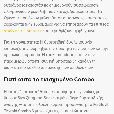
αυτοάνοσες καταστάσεις δημιουργούν συσσώρευση
φλεγμονωδών μεσολαβητών και οξειδωτικού στρες. Τα
Ωμέγα-3 που έχουν μελετηθεί σε αυτοάνοσες καταστάσεις
χρειάζονται 8-12 εβδομάδες για να επηρεάσουν τα επίπεδα
resolvins και protectins
που ρυθμίζουν τη φλεγμονή.
Για τη γονιμότητα:
Η θυρεοειδική δυσλειτουργία
επηρεάζει την ωορρηξία, την ποιότητα των ωαρίων και την
ορμονική ισορροπία. Η σταθεροποίηση αυτών των
παραμέτρων απαιτεί συνεχή υποστήριξη καθόλη τη
διάρκεια του κύκλου ωρίμανσης των ωοθυλακίων.
Γιατί αυτό το ενισχυμένο Combo
Η επιτυχής προσπάθεια τεκνοποίησης σε γυναίκες με
θυρεοειδικά ζητήματα δεν είναι μόνο θέμα θυρεοειδικής
αγωγής — απαιτεί ολοκληρωμένη προσέγγιση. Το Fertilovit
Thyroid Combo 3 μήνες έχει σχεδιαστεί ώστε να: