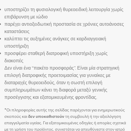
υποστηρίζει τη φυσιολογική θυρεοειδική λειτουργία χωρίς
επιβάρυνση με ιώδιο
παρέχει αντιοξειδωτική προστασία σε χρόνιες αυτοάνοσες
καταστάσεις
καλύπτει τις αυξημένες ανάγκες σε καρδιαγγειακή
υποστήριξη
προσφέρει σταθερή διατροφική υποστήριξη χωρίς
διακοπές
Δεν είναι ένα “πακέτο προσφοράς”. Είναι μία στρατηγική
επιλογή διατροφικής προετοιμασίας για γυναίκες με
διαταραχές θυρεοειδούς, όταν η σωστή επιλογή
συμπληρωμάτων κάνει τη διαφορά μεταξύ γενικής
προσέγγισης και εξατομικευμένης φροντίδας.
*Οι πληροφορίες αυτής της σελίδας παρέχονται για ενημερωτικούς
σκοπούς και
δεν υποκαθιστούν
τη συμβουλή ή την αξιολόγηση
επαγγελματία υγείας. Για εξατομικευμένες οδηγίες ή απορίες σχετικά
με τη χρήση του προϊόντος, συνιστάται να απευθύνεστε στον ιατρό