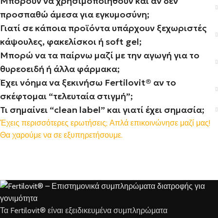
Μπορούν να χρησιμοποιηθούν και αν δεν
προσπαθώ άμεσα για εγκυμοσύνη;
Γιατί σε κάποια προϊόντα υπάρχουν ξεχωριστές
κάψουλες, φακελίσκοι ή soft gel;
Μπορώ να τα παίρνω μαζί με την αγωγή για το
θυρεοειδή ή άλλα φάρμακα;
Έχει νόημα να ξεκινήσω Fertilovit® αν το
σκέφτομαι “τελευταία στιγμή”;
Τι σημαίνει “clean label” και γιατί έχει σημασία;
Έχεις περισσότερες ερωτήσεις; Απλά επικοινώνησε μαζί μας!
Θα χαρούμε να σε εξυπηρετήσουμε.
Τα Fertilovit® είναι εξειδικευμένα συμπληρώματα