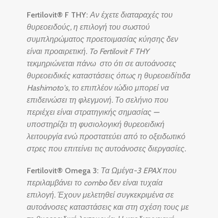
Fertilovit® F THY:
Αν έχετε διαταραχές του
θυρεοειδούς, η επιλογή του σωστού
συμπληρώματος προετοιμασίας κύησης δεν
είναι προαιρετική. To Fertilovit F THY
τεκμηριώνεται πάνω στο ότι σε αυτοάνοσες
θυρεοειδικές καταστάσεις όπως η θυρεοειδίτιδα
Hashimoto's, το επιπλέον ιώδιο μπορεί να
επιδεινώσει τη φλεγμονή. Το σελήνιο που
περιέχει είναι στρατηγικής σημασίας —
υποστηρίζει τη φυσιολογική θυρεοειδική
λειτουργία ενώ προστατεύει από το οξειδωτικό
στρες που επιτείνει τις αυτοάνοσες διεργασίες.
Fertilovit® Omega 3:
Τα Ωμέγα-3 EPAX που
περιλαμβάνει το combo δεν είναι τυχαία
επιλογή. Έχουν μελετηθεί συγκεκριμένα σε
αυτοάνοσες καταστάσεις και στη σχέση τους με