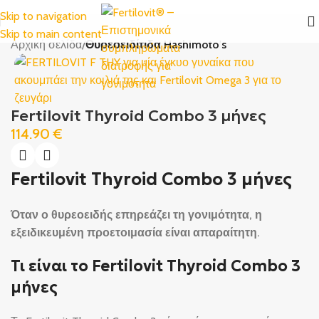
Skip to navigation
Skip to main content
Αρχική σελίδα
Θυρεοειδίτιδα Hashimoto's
Fertilovit Thyroid Combo 3 μήνες
114.90
€
Fertilovit Thyroid Combo 3 μήνες
Όταν ο θυρεοειδής επηρεάζει τη γονιμότητα, η
εξειδικευμένη προετοιμασία είναι απαραίτητη.
Τι είναι το Fertilovit Thyroid Combo 3
μήνες