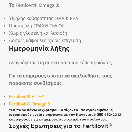
Το Fertilovit® Omega 3:
Υψηλής καθαρότητας DHA & EPA
Πρώτη ύλη EPAX® Fish Oil
Χωρίς γλουτένη και λακτόζη
Άοσμες κάψουλες, χωρίς επίγευση
Ημερομηνία λήξης
Αναγράφεται στη συσκευασία του κάθε προϊόντος.
Για τα επιμέρους συστατικά ακολουθήστε τους
παρακάτω συνδέσμους:
Fertilovit® F THY
Fertilovit® Omega 3
*Οι παραπάνω ισχυρισμοί βασίζονται σε εγκεκριμένους
ισχυρισμούς υγείας σύμφωνα με τον Κανονισμό (ΕΕ) 432/2012
και αφορούν τα επιμέρους συστατικά του προϊόντος.
Συχνές Ερωτήσεις για το Fertilovit®