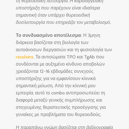
τη θυρεοειδική λειτουργία. Η καρδιαγγειακή
υποστήριξη που παρέχουν είναι ιδιαίτερα
σημαντική όταν υπάρχει θυρεοειδική
δυσλειτουργία που επηρεάζει τον μεταβολισμό.
Το συνδυασμένο αποτέλεσμα:
Η 3μηνη
διάρκεια βασίζεται στη βιολογία των
αυτοάνοσων διεργασιών και τη φυσιολογία των
resolvins
. Τα αντισώματα TPO και TgAb που
συνδέονται με αυξημένο κίνδυνο αποβολών
χρειάζονται 12-16 εβδομάδες συνεχούς
υποστήριξης για να εμφανίσουν κλινικά
σημαντική μείωση. Από την κλινική μου
εμπειρία, αυτό το combo αντιπροσωπεύει τη
διαφορά μεταξύ γενικής συμπλήρωσης και
στοχευμένης θεραπευτικής προσέγγισης για
γυναίκες με προβλήματα του θυρεοειδούς.
Η παραπάνω γνώμη βασίζεται στη βιβλιογραφία