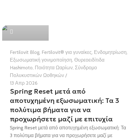
Health Team
Fertilovit Blog
,
Fertilovit® για γυναίκες
,
Ενδομητρίωση
,
Εξωσωματική γονιμοποίηση
,
Θυρεοειδίτιδα
Hashimoto
,
Ποιότητα Ωαρίων
,
Σύνδρομο
Πολυκυστικών Ωοθηκών
13 Απρ 2026
Spring Reset μετά από
αποτυχημένη εξωσωματική: Τα 3
πολύτιμα βήματα για να
προχωρήσετε μαζί με επιτυχία
Spring Reset μετά από αποτυχημένη εξωσωματική: Τα
3 πολύτιμα βήματα για να προχωρήσετε μαζί με