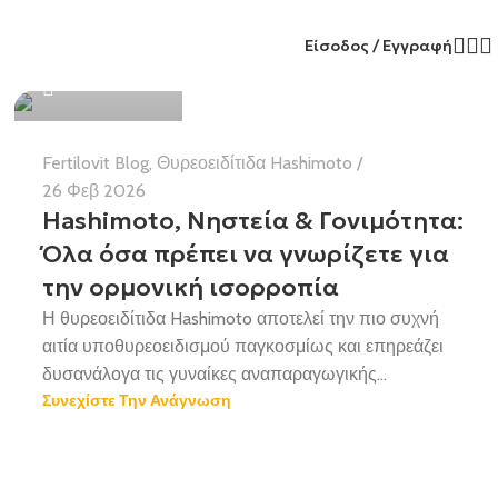
Είσοδος / Εγγραφή
Health Team
Fertilovit Blog
,
Θυρεοειδίτιδα Hashimoto
26 Φεβ 2026
Hashimoto, Νηστεία & Γονιμότητα:
Όλα όσα πρέπει να γνωρίζετε για
την ορμονική ισορροπία
Η θυρεοειδίτιδα Hashimoto αποτελεί την πιο συχνή
αιτία υποθυρεοειδισμού παγκοσμίως και επηρεάζει
δυσανάλογα τις γυναίκες αναπαραγωγικής...
Συνεχίστε Την Ανάγνωση