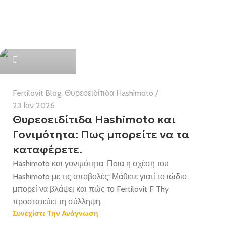
Health Team
Fertilovit Blog
,
Θυρεοειδίτιδα Hashimoto
23 Ιαν 2026
Θυρεοειδίτιδα Hashimoto και
Γονιμότητα: Πως μπορείτε να τα
καταφέρετε.
Hashimoto και γονιμότητα. Πoια η σχέση του
Hashimoto με τις αποβολές; Μάθετε γιατί το ιώδιο
μπορεί να βλάψει και πώς το Fertilovit F Thy
προστατεύει τη σύλληψη.
Συνεχίστε Την Ανάγνωση