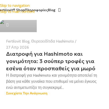
Skip to navigation
ertilovit® Shop
Πληροφορίες
Blog
Skip to main content
Health Team
Fertilovit Blog
,
Θυρεοειδίτιδα Hashimoto
27 Απρ 2026
Διατροφή για Hashimoto και
γονιμότητα: 3 σούπερ τροφές για
εσένα όταν προσπαθείς για μωρό
Η διατροφή για Hashimoto και γονιμότητα αποτελεί τη
βάση για κάθε γυναίκα που επιθυμεί να μείνει έγκυος
ενώ αντιμετωπίζει τη συγκεκριμέ...
Συνεχίστε Την Ανάγνωση