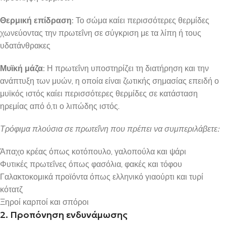
Θερμική επίδραση:
Το σώμα καίει περισσότερες θερμίδες
χωνεύοντας την πρωτεΐνη σε σύγκριση με τα λίπη ή τους
υδατάνθρακες
Μυϊκή μάζα:
Η πρωτεΐνη υποστηρίζει τη διατήρηση και την
ανάπτυξη των μυών, η οποία είναι ζωτικής σημασίας επειδή ο
μυϊκός ιστός καίει περισσότερες θερμίδες σε κατάσταση
ηρεμίας από ό,τι ο λιπώδης ιστός.
Τρόφιμα πλούσια σε πρωτεΐνη που πρέπει να συμπεριλάβετε:
Άπαχο κρέας όπως κοτόπουλο, γαλοπούλα και ψάρι
Φυτικές πρωτεΐνες όπως φασόλια, φακές και τόφου
Γαλακτοκομικά προϊόντα όπως ελληνικό γιαούρτι και τυρί
κότατζ
Ξηροί καρποί και σπόροι
2. Προπόνηση ενδυνάμωσης