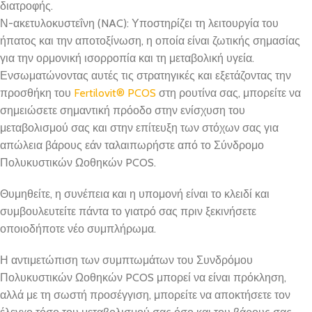
διατροφής.
Ν-ακετυλοκυστεΐνη (NAC): Υποστηρίζει τη λειτουργία του
ήπατος και την αποτοξίνωση, η οποία είναι ζωτικής σημασίας
για την ορμονική ισορροπία και τη μεταβολική υγεία.
Ενσωματώνοντας αυτές τις στρατηγικές και εξετάζοντας την
προσθήκη του
Fertilovit® PCOS
στη ρουτίνα σας, μπορείτε να
σημειώσετε σημαντική πρόοδο στην ενίσχυση του
μεταβολισμού σας και στην επίτευξη των στόχων σας για
απώλεια βάρους εάν ταλαιπωρήστε από το Σύνδρομο
Πολυκυστικών Ωοθηκών PCOS.
Θυμηθείτε, η συνέπεια και η υπομονή είναι το κλειδί και
συμβουλευτείτε πάντα το γιατρό σας πριν ξεκινήσετε
οποιοδήποτε νέο συμπλήρωμα.
Η αντιμετώπιση των συμπτωμάτων του Συνδρόμου
Πολυκυστικών Ωοθηκών PCOS μπορεί να είναι πρόκληση,
αλλά με τη σωστή προσέγγιση, μπορείτε να αποκτήσετε τον