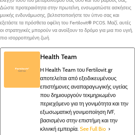
έλεγχο τόσο του μεταβολισμού σας όσο και του βάρους σας.
Δώστε προτεραιότητα στην πρωτεΐνη, ενσωματώστε ασκήσεις
μυικής ενδυνάμωσης, βελτιστοποιήστε τον ύπνο σας και
εξετάστε τα πρόσθετα οφέλη του
Fertilovit® PCOS
. Μαζί, αυτές
οι στρατηγικές μπορούν να ανοίξουν το δρόμο για μια πιο υγιή,
πιο ισορροπημένη ζωή.
Health Team
Η Health Team του Fertilovit.gr
αποτελείται από εξειδικευμένους
επιστήμονες αναπαραγωγικής υγείας
που δημιουργούν τεκμηριωμένο
περιεχόμενο για τη γονιμότητα και την
εξωσωματική γονιμοποίηση IVF,
βασισμένο στην επιστήμη και την
κλινική εμπειρία.
See Full Bio