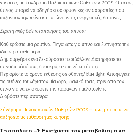
γυναίκες με Σύνδρομο Πολυκυστικών Ωοθηκών PCOS. Ο κακός
ύπνος μπορεί να οδηγήσει σε ορμονικές ανισορροπίες που
αυξάνουν την πείνα και μειώνουν τις ενεργειακές δαπάνες.
Στρατηγικές βελτιστοποίησης του ύπνου:
Καθιερώστε μια ρουτίνα: Πηγαίνετε για ύπνο και ξυπνήστε την
ίδια ώρα κάθε μέρα.
Δημιουργήστε ένα ξεκούραστο περιβάλλον: Διατηρήστε το
υπνοδωμάτιό σας δροσερό, σκοτεινό και ήσυχο.
Περιορίστε το χρόνο έκθεσης σε οθόνες/ blue light: Αποφύγετε
τις οθόνες τουλάχιστον μία ώρα, ιδανικά τρεις, πριν από τον
ύπνο για να ενισχύσετε την παραγωγή μελατονίνης.
Διαβάστε περισσότερα:
Σύνδρομο Πολυκυστικών Ωοθηκών PCOS – πως μπορείτε να
αυξήσετε τις πιθανότητες κύησης
Το απόλυτο +1: Ενισχύστε τον μεταβολισμό και