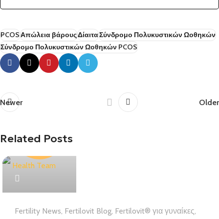
PCOS
Απώλεια βάρους
Δίαιτα
Σύνδρομο Πολυκυστικών Ωοθηκών
Σύνδρομο Πολυκυστικών Ωοθηκών PCOS
Newer
Older
Related Posts
Health Team
Fertility News
,
Fertilovit Blog
,
Fertilovit® για γυναίκες
,