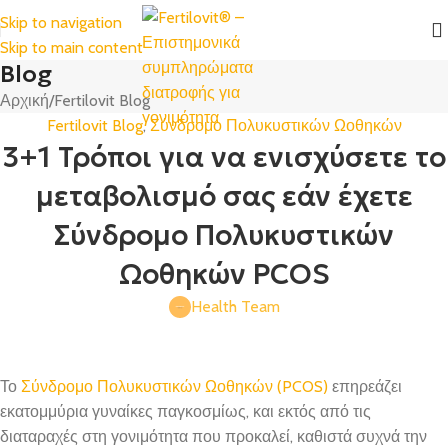
Skip to navigation
Skip to main content
Blog
Αρχική
Fertilovit Blog
Fertilovit Blog
,
Σύνδρομο Πολυκυστικών Ωοθηκών
3+1 Τρόποι για να ενισχύσετε το
μεταβολισμό σας εάν έχετε
Σύνδρομο Πολυκυστικών
Ωοθηκών PCOS
Health Team
Το
Σύνδρομο Πολυκυστικών Ωοθηκών (PCOS)
επηρεάζει
εκατομμύρια γυναίκες παγκοσμίως, και εκτός από τις
διαταραχές στη γονιμότητα που προκαλεί, καθιστά συχνά την