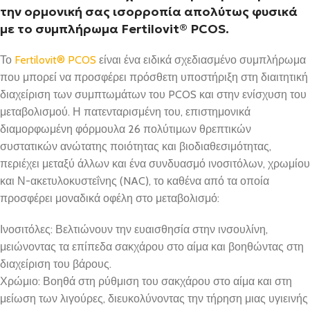
την ορμονική σας ισορροπία απολύτως φυσικά
με το συμπλήρωμα Fertilovit® PCOS.
Το
Fertilovit® PCOS
είναι ένα ειδικά σχεδιασμένο συμπλήρωμα
που μπορεί να προσφέρει πρόσθετη υποστήριξη στη διαιτητική
διαχείριση των συμπτωμάτων του PCOS και στην ενίσχυση του
μεταβολισμού. Η πατενταρισμένη του, επιστημονικά
διαμορφωμένη φόρμουλα 26 πολύτιμων θρεπτικών
συστατικών ανώτατης ποιότητας και βιοδιαθεσιμότητας,
περιέχει μεταξύ άλλων και ένα συνδυασμό ινοσιτόλων, χρωμίου
και Ν-ακετυλοκυστεΐνης (NAC), το καθένα από τα οποία
προσφέρει μοναδικά οφέλη στο μεταβολισμό:
Ινοσιτόλες: Βελτιώνουν την ευαισθησία στην ινσουλίνη,
μειώνοντας τα επίπεδα σακχάρου στο αίμα και βοηθώντας στη
διαχείριση του βάρους.
Χρώμιο: Βοηθά στη ρύθμιση του σακχάρου στο αίμα και στη
μείωση των λιγούρες, διευκολύνοντας την τήρηση μιας υγιεινής