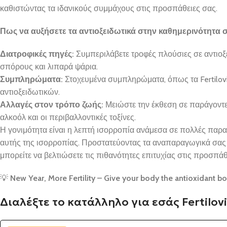
καθιστώντας τα ιδανικούς συμμάχους στις προσπάθειες σας.
Πως να αυξήσετε τα αντιοξειδωτικά στην καθημερινότητα 
Διατροφικές πηγές:
Συμπεριλάβετε τροφές πλούσιες σε αντιοξ
σπόρους και λιπαρά ψάρια.
Συμπληρώματα:
Στοχευμένα συμπληρώματα, όπως τα Fertilov
αντιοξειδωτικών.
Αλλαγές στον τρόπο ζωής:
Μειώστε την έκθεση σε παράγοντε
αλκοόλ και οι περιβαλλοντικές τοξίνες.
Η γονιμότητα είναι η λεπτή ισορροπία ανάμεσα σε πολλές παραμέ
αυτής της ισορροπίας. Προστατεύοντας τα αναπαραγωγικά σας 
μπορείτε να βελτιώσετε τις πιθανότητες επιτυχίας στις προσπάθ
💡
New Year, More Fertility – Give your body the antioxidant boo
Διαλέξτε το κατάλληλο για εσάς Fertilov