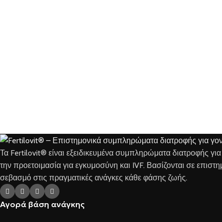
Τα Fertilovit® είναι εξειδικευμένα συμπληρώματα διατροφής γι
την προετοιμασία για εγκυμοσύνη και IVF. Βασίζονται σε επιστ
σεβασμό στις πραγματικές ανάγκες κάθε φάσης ζωής.
Αγορά βάση ανάγκης