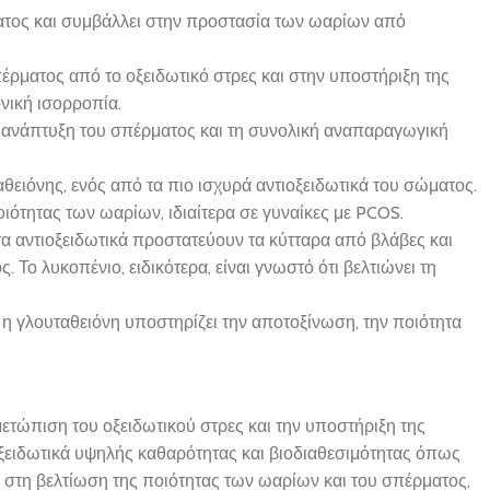
ρματος και συμβάλλει στην προστασία των ωαρίων από
πέρματος από το οξειδωτικό στρες και στην υποστήριξη της
ονική ισορροπία.
ν ανάπτυξη του σπέρματος και τη συνολική αναπαραγωγική
θειόνης, ενός από τα πιο ισχυρά αντιοξειδωτικά του σώματος.
οιότητας των ωαρίων, ιδιαίτερα σε γυναίκες με PCOS.
τα αντιοξειδωτικά προστατεύουν τα κύτταρα από βλάβες και
 Το λυκοπένιο, ειδικότερα, είναι γνωστό ότι βελτιώνει τη
, η γλουταθειόνη υποστηρίζει την αποτοξίνωση, την ποιότητα
ντιμετώπιση του οξειδωτικού στρες και την υποστήριξη της
ξειδωτικά υψηλής καθαρότητας και βιοδιαθεσιμότητας όπως
ν στη βελτίωση της ποιότητας των ωαρίων και του σπέρματος,