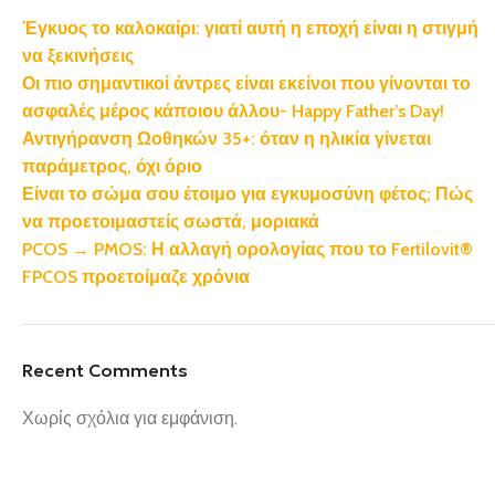
Έγκυος το καλοκαίρι: γιατί αυτή η εποχή είναι η στιγμή
να ξεκινήσεις
Οι πιο σημαντικοί άντρες είναι εκείνοι που γίνονται το
ασφαλές μέρος κάποιου άλλου- Happy Father’s Day!
Αντιγήρανση Ωοθηκών 35+: όταν η ηλικία γίνεται
παράμετρος, όχι όριο
Είναι το σώμα σου έτοιμο για εγκυμοσύνη φέτος; Πώς
να προετοιμαστείς σωστά, μοριακά
PCOS → PMOS: Η αλλαγή ορολογίας που το Fertilovit®
FPCOS προετοίμαζε χρόνια
Recent Comments
Χωρίς σχόλια για εμφάνιση.