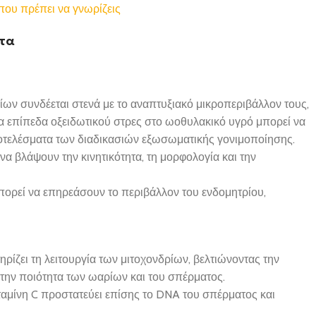
που πρέπει να γνωρίζεις
ητα
ων συνδέεται στενά με το αναπτυξιακό μικροπεριβάλλον τους,
Τα επίπεδα οξειδωτικού στρες στο ωοθυλακικό υγρό μπορεί να
ποτελέσματα των διαδικασιών εξωσωματικής γονιμοποίησης.
να βλάψουν την κινητικότητα, τη μορφολογία και την
πορεί να επηρεάσουν το περιβάλλον του ενδομητρίου,
ηρίζει τη λειτουργία των μιτοχονδρίων, βελτιώνοντας την
 την ποιότητα των ωαρίων και του σπέρματος.
ταμίνη C προστατεύει επίσης το DNA του σπέρματος και