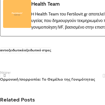
Health Team
Η Health Team του Fertilovit.gr αποτελ
υγείας που δημιουργούν τεκμηριωμένο π
γονιμοποίηση IVF, βασισμένο στην επιστή
αντιοξειδωτικά
οξειδωτικό στρες
Newer
Ορμονική Ισορροπία: Το Θεμέλιο της Γονιμότητας
Related Posts