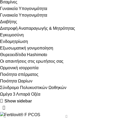
Βιταμίνες
Γυναικεία Υπογονιμότητα
Γυναικεία Υπογονιμότητα
Διαβήτης
Διατροφή Αναπαραγωγής & Μητρότητας
Εγκυμοσύνη
Ενδομητρίωση
Εξωσωματική γονιμοποίηση
Θυρεοειδίτιδα Hashimoto
Οι απαντήσεις στις ερωτήσεις σας
Ορμονική ισορροπία
Ποιότητα σπέρματος
Ποιότητα Ωαρίων
Σύνδρομο Πολυκυστικών Ωοθηκών
Ωμέγα 3 Λιπαρά Οξέα
Show sidebar
-14%