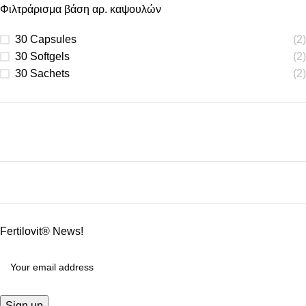
Φιλτράρισμα βάση αρ. καψουλών
30 Capsules
(2)
30 Softgels
(2)
30 Sachets
(2)
Fertilovit® News!