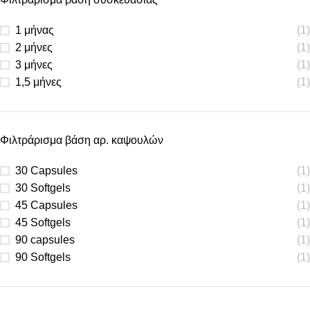
1 μήνας
(1)
2 μήνες
(1)
3 μήνες
(1)
1,5 μήνες
(1)
Φιλτράρισμα βάση αρ. καψουλών
30 Capsules
(1)
30 Softgels
(1)
45 Capsules
(1)
45 Softgels
(1)
90 capsules
(1)
90 Softgels
(1)