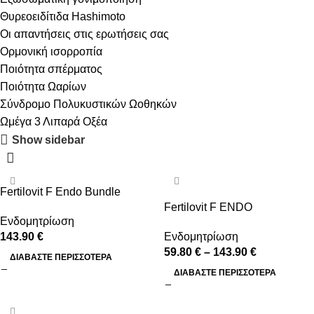
Θυρεοειδίτιδα Hashimoto
Οι απαντήσεις στις ερωτήσεις σας
Ορμονική ισορροπία
Ποιότητα σπέρματος
Ποιότητα Ωαρίων
Σύνδρομο Πολυκυστικών Ωοθηκών
Ωμέγα 3 Λιπαρά Οξέα
Show sidebar
-20%
Fertilovit F Endo Bundle
Fertilovit F ENDO
Ενδομητρίωση
143.90
€
Ενδομητρίωση
59.80
€
–
143.90
€
ΔΙΑΒΆΣΤΕ ΠΕΡΙΣΣΌΤΕΡΑ
ΔΙΑΒΆΣΤΕ ΠΕΡΙΣΣΌΤΕΡΑ