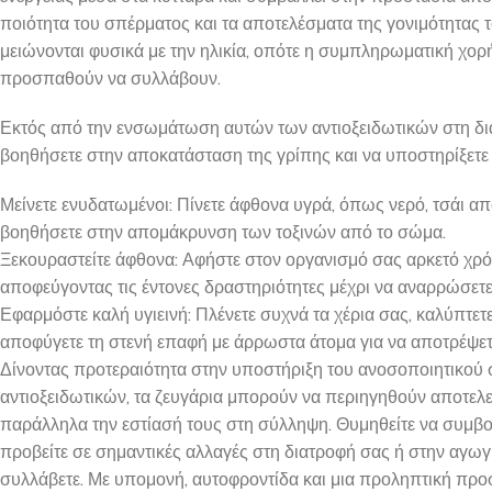
ποιότητα του σπέρματος και τα αποτελέσματα της γονιμότητας τ
μειώνονται φυσικά με την ηλικία, οπότε η συμπληρωματική χορήγ
προσπαθούν να συλλάβουν.
Εκτός από την ενσωμάτωση αυτών των αντιοξειδωτικών στη δι
βοηθήσετε στην αποκατάσταση της γρίπης και να υποστηρίξετε 
Μείνετε ενυδατωμένοι: Πίνετε άφθονα υγρά, όπως νερό, τσάι απ
βοηθήσετε στην απομάκρυνση των τοξινών από το σώμα.
Ξεκουραστείτε άφθονα: Αφήστε στον οργανισμό σας αρκετό χρόν
αποφεύγοντας τις έντονες δραστηριότητες μέχρι να αναρρώσετ
Εφαρμόστε καλή υγιεινή: Πλένετε συχνά τα χέρια σας, καλύπτετε 
αποφύγετε τη στενή επαφή με άρρωστα άτομα για να αποτρέψετε
Δίνοντας προτεραιότητα στην υποστήριξη του ανοσοποιητικού
αντιοξειδωτικών, τα ζευγάρια μπορούν να περιηγηθούν αποτελ
παράλληλα την εστίασή τους στη σύλληψη. Θυμηθείτε να συμβο
προβείτε σε σημαντικές αλλαγές στη διατροφή σας ή στην αγωγ
συλλάβετε. Με υπομονή, αυτοφροντίδα και μια προληπτική προσ