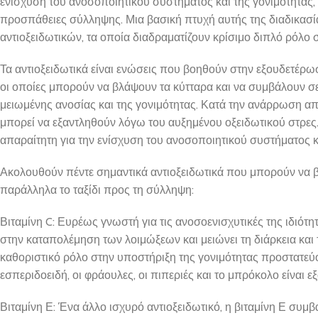
ενίσχυση του ανοσοποιητικού συστήματος και της γονιμότητας, 
προσπάθειες σύλληψης. Μια βασική πτυχή αυτής της διαδικασί
αντιοξειδωτικών, τα οποία διαδραματίζουν κρίσιμο διπλό ρόλο 
Τα αντιοξειδωτικά είναι ενώσεις που βοηθούν στην εξουδετέρω
οι οποίες μπορούν να βλάψουν τα κύτταρα και να συμβάλουν 
μειωμένης ανοσίας και της γονιμότητας. Κατά την ανάρρωση απ
μπορεί να εξαντληθούν λόγω του αυξημένου οξειδωτικού στρες
απαραίτητη για την ενίσχυση του ανοσοποιητικού συστήματος κα
Ακολουθούν πέντε σημαντικά αντιοξειδωτικά που μπορούν να 
παράλληλα το ταξίδι προς τη σύλληψη:
Βιταμίνη C: Ευρέως γνωστή για τις ανοσοενισχυτικές της ιδιότητ
στην καταπολέμηση των λοιμώξεων και μειώνει τη διάρκεια και
καθοριστικό ρόλο στην υποστήριξη της γονιμότητας προστατεύο
εσπεριδοειδή, οι φράουλες, οι πιπεριές και το μπρόκολο είναι εξ
Βιταμίνη Ε: Ένα άλλο ισχυρό αντιοξειδωτικό, η βιταμίνη Ε συμβ