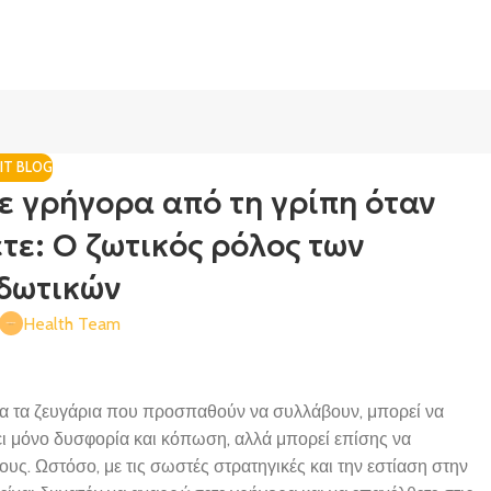
IT BLOG
ε γρήγορα από τη γρίπη όταν
τε: Ο ζωτικός ρόλος των
ιδωτικών
Health Team
για τα ζευγάρια που προσπαθούν να συλλάβουν, μπορεί να
ει μόνο δυσφορία και κόπωση, αλλά μπορεί επίσης να
χους. Ωστόσο, με τις σωστές στρατηγικές και την εστίαση στην