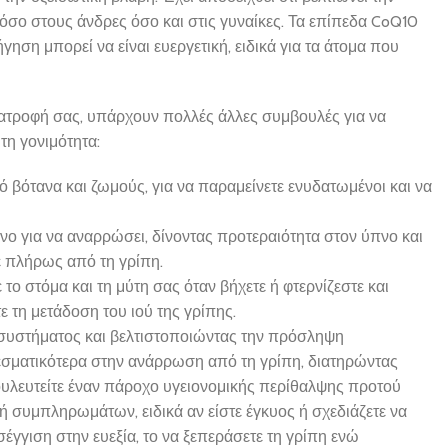
όσο στους άνδρες όσο και στις γυναίκες. Τα επίπεδα CoQ10
ηση μπορεί να είναι ευεργετική, ειδικά για τα άτομα που
ατροφή σας, υπάρχουν πολλές άλλες συμβουλές για να
τη γονιμότητα:
ό βότανα και ζωμούς, για να παραμείνετε ενυδατωμένοι και να
ο για να αναρρώσει, δίνοντας προτεραιότητα στον ύπνο και
ε πλήρως από τη γρίπη.
το στόμα και τη μύτη σας όταν βήχετε ή φτερνίζεστε και
 τη μετάδοση του ιού της γρίπης.
 συστήματος και βελτιστοποιώντας την πρόσληψη
εσματικότερα στην ανάρρωση από τη γρίπη, διατηρώντας
υλευτείτε έναν πάροχο υγειονομικής περίθαλψης προτού
ή συμπληρωμάτων, ειδικά αν είστε έγκυος ή σχεδιάζετε να
έγγιση στην ευεξία, το να ξεπεράσετε τη γρίπη ενώ