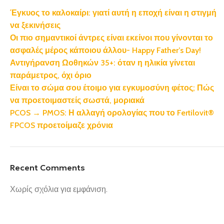
Έγκυος το καλοκαίρι: γιατί αυτή η εποχή είναι η στιγμή
να ξεκινήσεις
Οι πιο σημαντικοί άντρες είναι εκείνοι που γίνονται το
ασφαλές μέρος κάποιου άλλου- Happy Father’s Day!
Αντιγήρανση Ωοθηκών 35+: όταν η ηλικία γίνεται
παράμετρος, όχι όριο
Είναι το σώμα σου έτοιμο για εγκυμοσύνη φέτος; Πώς
να προετοιμαστείς σωστά, μοριακά
PCOS → PMOS: Η αλλαγή ορολογίας που το Fertilovit®
FPCOS προετοίμαζε χρόνια
Recent Comments
Χωρίς σχόλια για εμφάνιση.