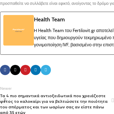
προσπαθείτε να συλλάβετε είναι εφικτό, ανοίγοντας το δρόμο για
Health Team
Η Health Team του Fertilovit.gr αποτελ
υγείας που δημιουργούν τεκμηριωμένο π
γονιμοποίηση IVF, βασισμένο στην επιστή
Newer
Τα 4 πιο σημαντικά αντιοξειδωτικά που χρειάζεστε
φέτος το καλοκαίρι για να βελτιώσετε την ποιότητα
του σπέρματος και των ωαρίων σας αν είστε πάνω
από 35 ετών