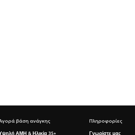
Αγορά βάση ανάγκης
Πληροφορίες
Υψηλή ΑΜΗ & Ηλικία 35+
Γνωρίστε μας