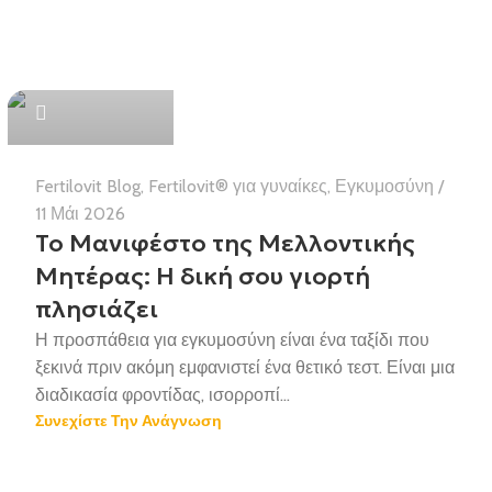
Health Team
Fertilovit Blog
,
Fertilovit® για γυναίκες
,
Εγκυμοσύνη
11 Μάι 2026
Το Μανιφέστο της Μελλοντικής
Μητέρας: Η δική σου γιορτή
πλησιάζει
Η προσπάθεια για εγκυμοσύνη είναι ένα ταξίδι που
ξεκινά πριν ακόμη εμφανιστεί ένα θετικό τεστ. Είναι μια
διαδικασία φροντίδας, ισορροπί...
Συνεχίστε Την Ανάγνωση