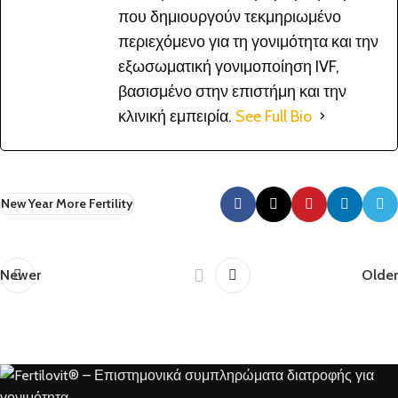
που δημιουργούν τεκμηριωμένο
περιεχόμενο για τη γονιμότητα και την
εξωσωματική γονιμοποίηση IVF,
βασισμένο στην επιστήμη και την
κλινική εμπειρία.
See Full Bio
New Year More Fertility
Newer
Older