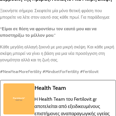
Ξεκινήστε σήμερα. Σκεφτείτε μία μόνο θετική φράση που
μπορείτε να λέτε στον εαυτό σας κάθε πρωί. Για παράδειγμα:
“
Είμαι σε θέση να φροντίσω τον εαυτό μου και να
υποστηρίξω το μέλλον μου.”
Κάθε μεγάλη αλλαγή ξεκινά με μια μικρή σκέψη. Και κάθε μικρή
σκέψη μπορεί να γίνει η βάση για μια νέα προσέγγιση στη
γονιμότητα αλλά και τη ζωή σας.
#NewYearMoreFertility #MindsetForFertility #Fertilovit
Health Team
Η Health Team του Fertilovit.gr
αποτελείται από εξειδικευμένους
επιστήμονες αναπαραγωγικής υγείας