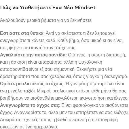
Πώς να Υιοθετήσετε Ένα Νέο Mindset
Ακολουθούν μερικά βήματα για να ξεκινήσετε:
Εστιάστε στα θετικά:
Αντί να σκέφτεστε τι δεν λειτουργεί,
αναγνωρίστε τι κάνετε καλά. Κάθε βήμα, όσο μικρό κι αν είναι,
σας φέρνει πιο κοντά στον στόχο σας.
Αγκαλιάστε την αυτοφροντίδα:
Ο ύπνος, η σωστή διατροφή,
και η άσκηση είναι απαραίτητα, αλλά η ψυχολογική
αυτοφροντίδα είναι εξίσου σημαντική. Ξεκινήστε μια νέα
δραστηριότητα που σας χαλαρώνει, όπως γιόγκα ή διαλογισμό.
Ορίστε ρεαλιστικούς στόχους:
Η γονιμότητα μπορεί να είναι
ένα μεγάλο ταξίδι. Μικροί, ρεαλιστικοί στόχοι κάθε μήνα θα σας
βοηθήσουν να αισθανθείτε μεγαλύτερη ικανοποίηση και έλεγχο.
Αναγνωρίστε το άγχος σας:
Είναι φυσιολογικό να αισθάνεστε
άγχος. Αναγνωρίστε το, αλλά μην του επιτρέπετε να σας ελέγχει.
Δοκιμάστε τεχνικές όπως η βαθιά αναπνοή ή η καταγραφή
σκέψεων σε ένα ημερολόγιο.