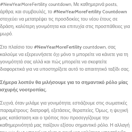
#NewYearMoreFertility countdown, Με καθημερινά posts,
άρθρα, και συμβουλές, το
#NewYearMoreFertility Countdown
στοχεύει να μετατρέψει τις προσδοκίες του νέου έτους σε
δράση, καλύτερη γονιμότητα και επιτυχία στις προσπάθειες για
μωρό.
Στο πλαίσιο του
#NewYearMoreFertility
countdown, σας
καλούμε να εξερευνήσετε όχι μόνο τι μπορείτε να κάνετε για τη
γονιμότητά σας αλλά και πώς μπορείτε να σκεφτείτε
διαφορετικά για να υποστηρίξετε αυτό το απαιτητικό ταξίδι σας.
Σήμερα λοιπόν θα μιλήσουμε για το σημαντικό ρόλο μίας
ισχυρής νοοτροπίας.
Συχνά, όταν μιλάμε για γονιμότητα, εστιάζουμε στις σωματικές
παραμέτρους: διατροφή, εξετάσεις, θεραπείες. Όμως, η ψυχική
μας κατάσταση και ο τρόπος που προσεγγίζουμε την
καθημερινότητά μας παίζουν εξίσου σημαντικό ρόλο. Η αλλαγή