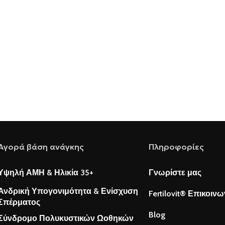
Αγορά βάση ανάγκης
Πληροφορίες
Υψηλή ΑΜΗ & Ηλικία 35+
Γνωρίστε μας
Ανδρική Υπογονιμότητα & Ενίσχυση
Fertilovit® Επικοινω
Σπέρματος
Blog
Σύνδρομο Πολυκυστικών Ωοθηκών