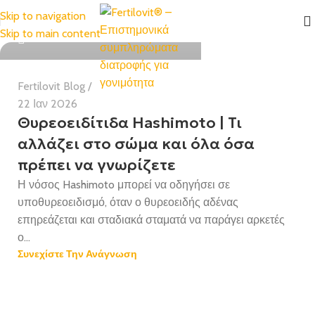
Skip to navigation
Χαρούλα Μπιλάλη BSc MMedSc
Skip to main content
Fertilovit Blog
22 Ιαν 2026
Θυρεοειδίτιδα Hashimoto | Τι
αλλάζει στο σώμα και όλα όσα
πρέπει να γνωρίζετε
Η νόσος Hashimoto μπορεί να οδηγήσει σε
υποθυρεοειδισμό, όταν ο θυρεοειδής αδένας
επηρεάζεται και σταδιακά σταματά να παράγει αρκετές
ο...
Συνεχίστε Την Ανάγνωση