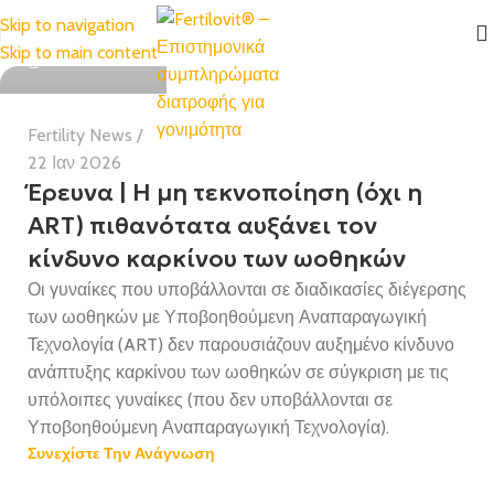
Skip to navigation
Health Team
Skip to main content
Fertility News
22 Ιαν 2026
Έρευνα | Η μη τεκνοποίηση (όχι η
ART) πιθανότατα αυξάνει τον
κίνδυνο καρκίνου των ωοθηκών
Οι γυναίκες που υποβάλλονται σε διαδικασίες διέγερσης
των ωοθηκών με Υποβοηθούμενη Αναπαραγωγική
Τεχνολογία (ART) δεν παρουσιάζουν αυξημένο κίνδυνο
ανάπτυξης καρκίνου των ωοθηκών σε σύγκριση με τις
υπόλοιπες γυναίκες (που δεν υποβάλλονται σε
Υποβοηθούμενη Αναπαραγωγική Τεχνολογία).
Συνεχίστε Την Ανάγνωση