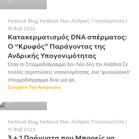
Fertilovit Blog
,
Fertilovit Man
,
Ανδρική Υπογονιμότητα
19 Φεβ 2026
Κατακερματισμός DNA σπέρματος:
Ο “Κρυφός” Παράγοντας της
Ανδρικής Υπογονιμότητας
Όταν το Σπερμοδιάγραμμα δεν Λέει όλη την Αλήθεια Σε
πολλές περιπτώσεις υπογονιμότητας, ένα "φυσιολογικό"
σπερμοδιάγραμμα δίνει μια ψε...
Συνεχίστε Την Ανάγνωση
Health Team
Fertilovit Blog
,
Fertilovit Man
,
Ανδρική Υπογονιμότητα
15 Φεβ 2025
3 + 1 Πράγματα που Μπορείς να