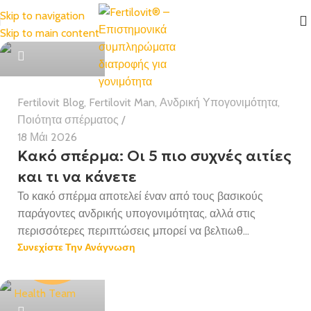
Skip to navigation
Skip to main content
Health Team
Fertilovit Blog
,
Fertilovit Man
,
Ανδρική Υπογονιμότητα
,
Ποιότητα σπέρματος
18 Μάι 2026
Κακό σπέρμα: Οι 5 πιο συχνές αιτίες
και τι να κάνετε
Το κακό σπέρμα αποτελεί έναν από τους βασικούς
παράγοντες ανδρικής υπογονιμότητας, αλλά στις
περισσότερες περιπτώσεις μπορεί να βελτιωθ...
Συνεχίστε Την Ανάγνωση
Health Team