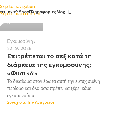
Skip to navigation
ertilovit® Shop
Πληροφορίες
Blog
Skip to main content
Health Team
Εγκυμοσύνη
22 Ιαν 2026
Επιτρέπεται το σεξ κατά τη
διάρκεια της εγκυμοσύνης;
«Φυσικά»
Το δικαίωμα στον έρωτα αυτή την ευτυχισμένη
περίοδο και όλα όσα πρέπει να ξέρει κάθε
εγκυμονούσα.
Συνεχίστε Την Ανάγνωση