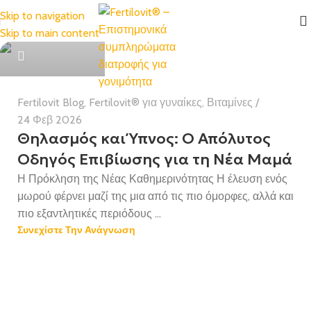
Skip to navigation
Skip to main content
Health Team
Fertilovit Blog
,
Fertilovit® για γυναίκες
,
Βιταμίνες
24 Φεβ 2026
​​Θηλασμός και Ύπνος: Ο Απόλυτος
Οδηγός Επιβίωσης για τη Νέα Μαμά
Η Πρόκληση της Νέας Καθημερινότητας Η έλευση ενός
μωρού φέρνει μαζί της μια από τις πιο όμορφες, αλλά και
πιο εξαντλητικές περιόδους ...
Συνεχίστε Την Ανάγνωση