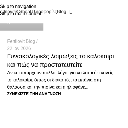
Skip to navigation
ertilovit® Shop
Πληροφορίες
Blog
Skip to main content
Health Team
Fertilovit Blog
22 Ιαν 2026
Γυναικολογικές λοιμώξεις το καλοκαίρι
και πώς να προστατευτείτε
Αν και υπάρχουν πολλοί λόγοι για να λατρεύει κανείς
το καλοκαίρι, όπως οι διακοπές, τα μπάνια στη
θάλασσα και την πισίνα και η ηλιοφάνε...
ΣΥΝΕΧΊΣΤΕ ΤΗΝ ΑΝΆΓΝΩΣΗ